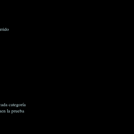
rrido
cada categoría
nen la prueba