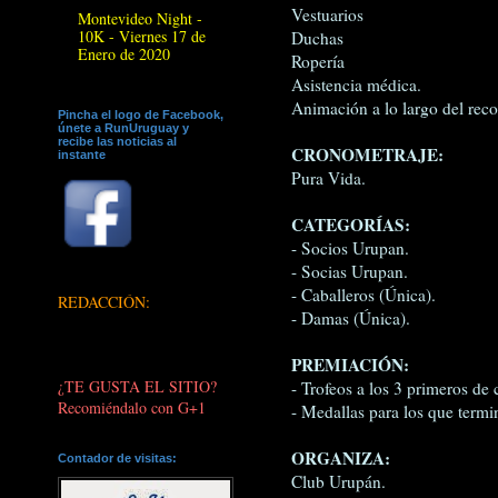
Vestuarios
Montevideo Night -
10K - Viernes 17 de
Duchas
Enero de 2020
Ropería
Asistencia médica.
Animación a lo largo del reco
Pincha el logo de Facebook,
únete a RunUruguay y
recibe las noticias al
CRONOMETRAJE:
instante
Pura Vida.
CATEGORÍAS:
- Socios Urupan.
- Socias Urupan.
- Caballeros (Única).
REDACCIÓN:
- Damas (Única).
PREMIACIÓN:
¿TE GUSTA EL SITIO?
- Trofeos a los 3 primeros de 
Recomiéndalo con G+1
- Medallas para los que termi
ORGANIZA:
Contador de visitas:
Club Urupán.