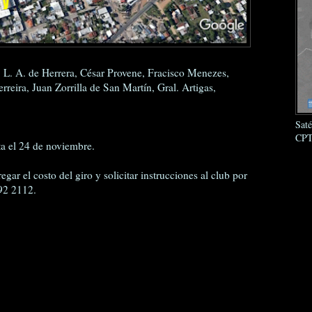
. L. A. de Herrera, César Provene, Fracisco Menezes,
reira, Juan Zorrilla de San Martín, Gral. Artigas,
Sat
CPT
sta el 24 de noviembre.
egar el costo del giro y solicitar instrucciones al club por
92 2112.