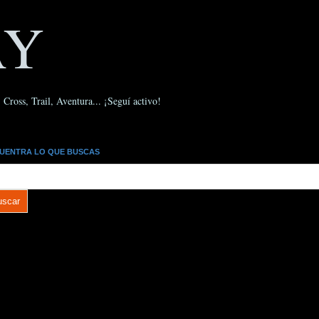
AY
Cross, Trail, Aventura... ¡Seguí activo!
UENTRA LO QUE BUSCAS