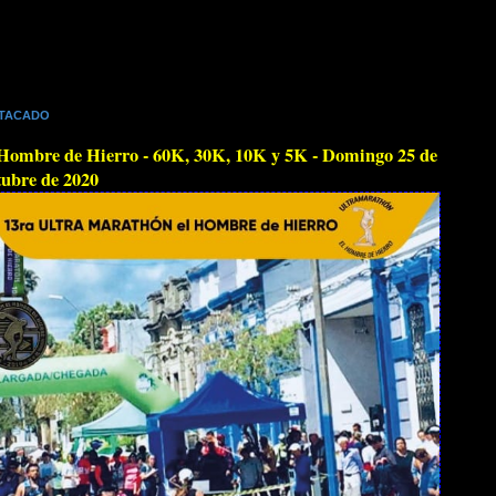
TACADO
Hombre de Hierro - 60K, 30K, 10K y 5K - Domingo 25 de
ubre de 2020