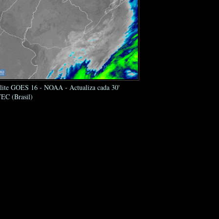
élite GOES 16 - NOAA - Actualiza cada 30'
EC (Brasil)