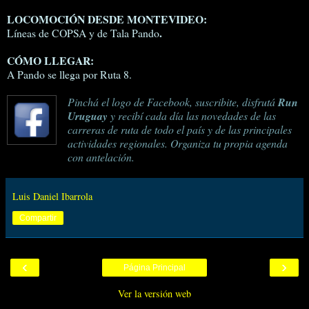
LOCOMOCIÓN DESDE MONTEVIDEO:
.
Líneas de COPSA y de Tala Pando
CÓMO LLEGAR:
A Pando se llega por Ruta 8.
Pinchá el logo de Facebook, suscribite, disfrutá
Run
Uruguay
y recibí cada día las novedades de las
carreras de ruta de todo el país y de las principales
actividades regionales. Organiza tu propia agenda
con antelación.
Luis Daniel Ibarrola
Compartir
‹
›
Página Principal
Ver la versión web