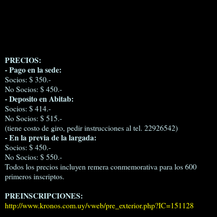
PRECIOS:
- Pago en la sede:
Socios: $ 350.-
No Socios: $ 450.-
- Deposito en Abitab:
Socios: $ 414.-
No Socios: $ 515.-
(tiene costo de giro, pedir instrucciones al tel. 22926542)
- En la previa de la largada:
Socios: $ 450.-
No Socios: $ 550.-
Todos los precios incluyen remera conmemorativa para los 600
primeros inscriptos.
PREINSCRIPCIONES:
http://www.kronos.com.uy/vweb/pre_exterior.php?IC=151128