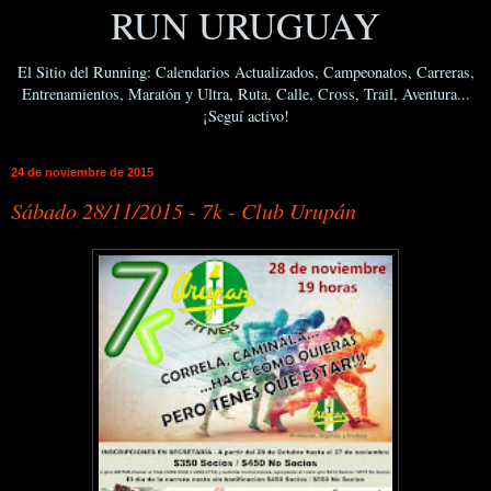
RUN URUGUAY
El Sitio del Running: Calendarios Actualizados, Campeonatos, Carreras,
Entrenamientos, Maratón y Ultra, Ruta, Calle, Cross, Trail, Aventura...
¡Seguí activo!
24 de noviembre de 2015
Sábado 28/11/2015 - 7k - Club Urupán