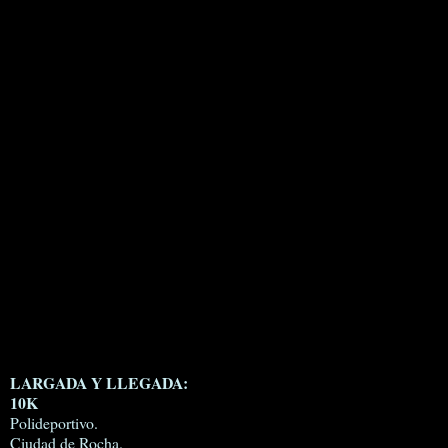
LARGADA Y LLEGADA:
10K
Polideportivo.
Ciudad de Rocha.