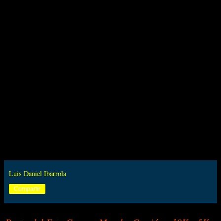
Luis Daniel Ibarrola
Compartir