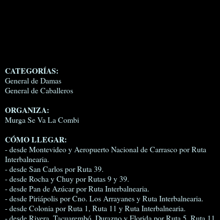
CATEGORÍAS:
General de Damas
General de Caballeros
ORGANIZA:
Murga Se Va La Combi
CÓMO LLEGAR:
- desde Montevideo y Aeropuerto Nacional de Carrasco por Ruta
Interbalnearia.
- desde San Carlos por Ruta 39.
- desde Rocha y Chuy por Rutas 9 y 39.
- desde Pan de Azúcar por Ruta Interbalnearia.
- desde Piriápolis por Cno. Los Arrayanes y Ruta Interbalnearia.
- desde Colonia por Ruta 1, Ruta 11 y Ruta Interbalnearia.
- desde Rivera, Tacuarembó, Durazno y Florida por Ruta 5, Ruta 11