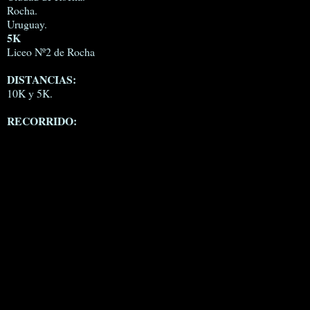
Rocha.
Uruguay.
5K
Liceo Nº2 de Rocha
DISTANCIAS:
10K y 5K.
RECORRIDO: