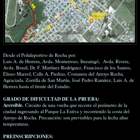
Desde el Polideportivo de Rocha por:
Luis A. de Herrera, Avda. Monterroso, Ituzaingó, Avda. Rivera,
Avda. Brasil, Dr. F. Martínez Rodríguez, Francisco de los Santos,
Eliseo Marzol, Calle A, Piedras, Costanera del Arroyo Rocha,
Agraciada, Zorrilla de San Martín, José Pedro Ramírez, Luis A. de
Herrera hasta el frente del Estadio.
GRADO DE DIFICULTAD DE LA PRUEBA:
Accesible.
Circuito de una vuelta que recorre el perímetro de la
ciudad ingresando al Parque La Estiva y recorriendo la costa del
Arroyo de Rocha. Precaución: son previsibles para la fecha altas
temperaturas.
PREINSCRIPCIONES: