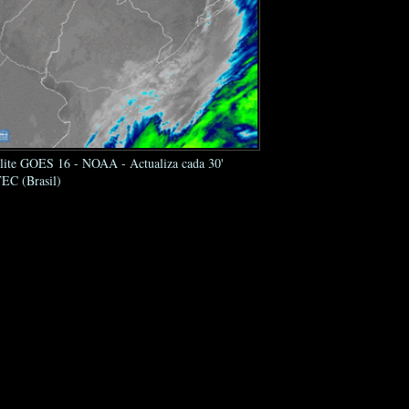
élite GOES 16 - NOAA - Actualiza cada 30'
EC (Brasil)