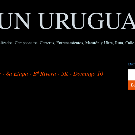
UN URUGU
lizados, Campeonatos, Carreras, Entrenamientos, Maratón y Ultra, Ruta, Calle, 
ENC
 - 8a Etapa - Bº Rivera - 5K - Domingo 10