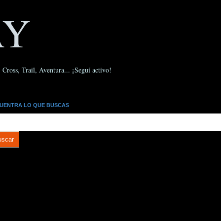
AY
Cross, Trail, Aventura... ¡Seguí activo!
UENTRA LO QUE BUSCAS