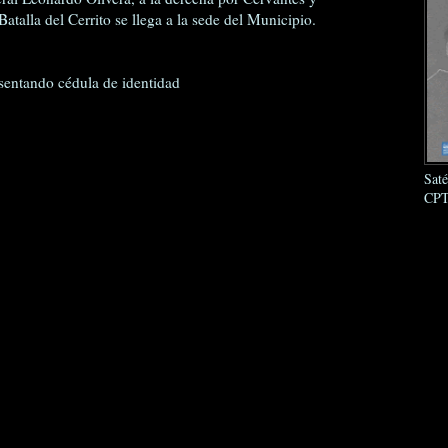
talla del Cerrito se llega a la sede del Municipio.
resentando cédula de identidad
Sat
CPT