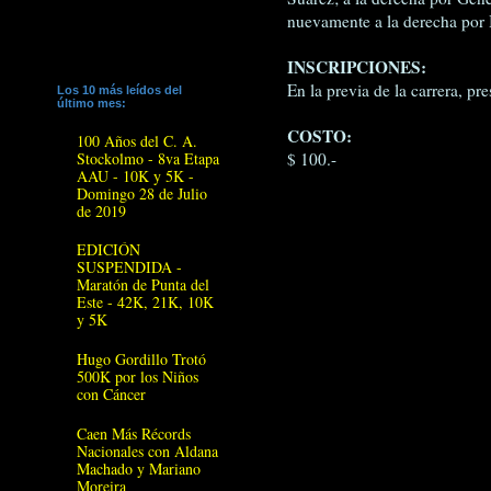
nuevamente a la derecha por Ba
INSCRIPCIONES:
En la previa de la carrera, p
Los 10 más leídos del
último mes:
COSTO:
100 Años del C. A.
$ 100.-
Stockolmo - 8va Etapa
AAU - 10K y 5K -
Domingo 28 de Julio
de 2019
EDICIÓN
SUSPENDIDA -
Maratón de Punta del
Este - 42K, 21K, 10K
y 5K
Hugo Gordillo Trotó
500K por los Niños
con Cáncer
Caen Más Récords
Nacionales con Aldana
Machado y Mariano
Moreira