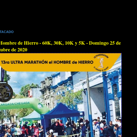
TACADO
Hombre de Hierro - 60K, 30K, 10K y 5K - Domingo 25 de
ubre de 2020