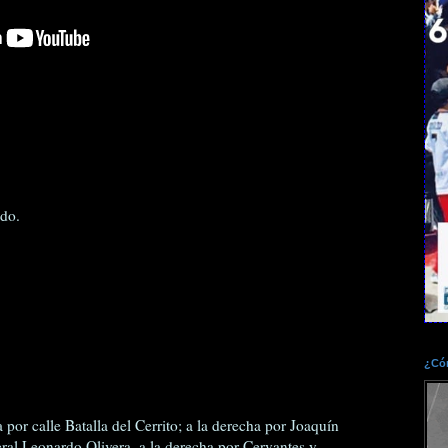
do.
.
¿Cóm
a por calle Batalla del Cerrito; a la derecha por Joaquín
ral Leonardo Olivera, a la derecha por Cervantes y