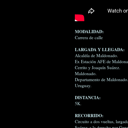
MODALIDAD:
Carrera de calle
LARGADA Y LLEGADA:
Alcaldía de Maldonado.
Ex Estación AFE de Maldona
Cerrito y Joaquín Suárez.
Maldonado.
Departamento de Maldonado
Uruguay.
DISTANCIA:
5K.
RECORRIDO:
Circuito a dos vueltas, largad
Suárez; a la derecha por Gene