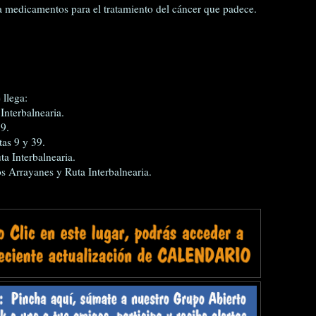
a medicamentos para el tratamiento del cáncer que padece.
llega:
Interbalnearia.
39.
as 9 y 39.
a Interbalnearia.
os Arrayanes y Ruta Interbalnearia.