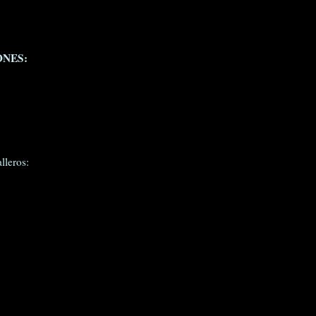
ONES:
lleros: