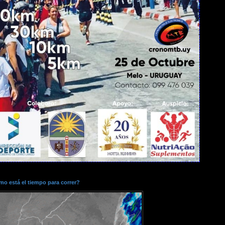
o está el tiempo para correr?