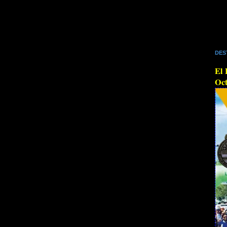
DES
El 
Oct