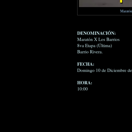
Maratón 
DENOMINACIÓN:
Maratón X Los Barrios
8va Etapa (Última)
Barrio Rivera.
FECHA:
Domingo 10 de Diciembre d
HORA:
10:00