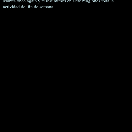
Martes once again y te resumimos en siete renglones toda la
actividad del fin de semana.