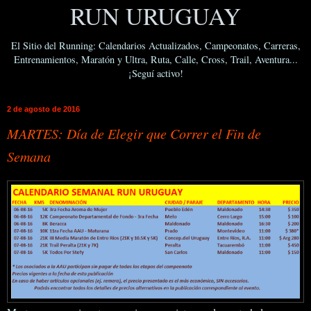
RUN URUGUAY
El Sitio del Running: Calendarios Actualizados, Campeonatos, Carreras,
Entrenamientos, Maratón y Ultra, Ruta, Calle, Cross, Trail, Aventura...
¡Seguí activo!
2 de agosto de 2016
MARTES: Día de Elegir que Correr el Fin de
Semana