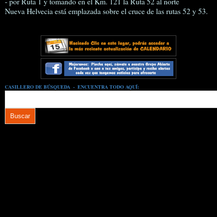
- por Ruta 1 y tomando en el Km. 121 la Ruta 52 al norte
Nueva Helvecia está emplazada sobre el cruce de las rutas 52 y 53.
CASILLERO DE BÚSQUEDA - ENCUENTRA TODO AQUÍ: