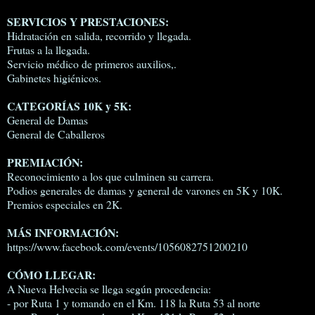
SERVICIOS Y PRESTACIONES:
Hidratación en salida, recorrido y llegada.
Frutas a la llegada.
Servicio médico de primeros auxilios,.
Gabinetes higiénicos.
CATEGORÍAS 10K y 5K:
General de Damas
General de Caballeros
PREMIACIÓN:
Reconocimiento a los que culminen su carrera.
Podios generales de damas y general de varones en 5K y 10K.
Premios especiales en 2K.
MÁS INFORMACIÓN:
https://www.facebook.com/events/1056082751200210
CÓMO LLEGAR:
A Nueva Helvecia se llega según procedencia:
- por Ruta 1 y tomando en el Km. 118 la Ruta 53 al norte