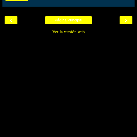
‹
›
Página Principal
Ver la versión web