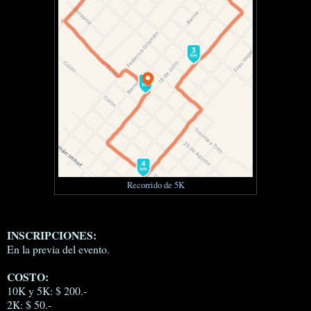
Recorrido de 5K
INSCRIPCIONES:
En la previa del evento.
COSTO:
10K y 5K: $ 200.-
2K: $ 50.-