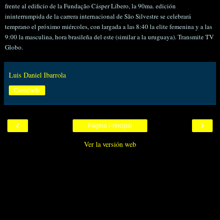
frente al edificio de la Fundação Cásper Líbero, la 90ma. edición
ininterrumpida de la carrera internacional de São Silvestre se celebrará
temprano el próximo miércoles, con largada a las 8:40 la elite femenina y a las
9:00 la masculina, hora brasileña del este (similar a la uruguaya). Transmite TV
Globo.
Luis Daniel Ibarrola
Compartir
‹
›
Página Principal
Ver la versión web