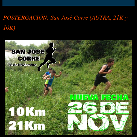
POSTERGACIÓN: San José Corre (AUTRA, 21K y
10K)