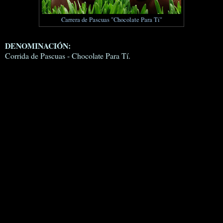
Carrera de Pascuas "Chocolate Para Tí"
DENOMINACIÓN:
Corrida de Pascuas - Chocolate Para Tí.