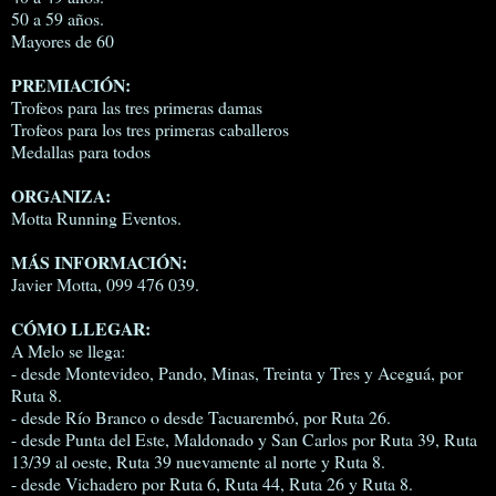
50 a 59 años.
Mayores de 60
PREMIACIÓN:
Trofeos para las tres primeras damas
Trofeos para los tres primeras caballeros
Medallas para todos
ORGANIZA:
Motta Running Eventos.
MÁS INFORMACIÓN:
Javier Motta, 099 476 039.
CÓMO LLEGAR:
A Melo se llega:
- desde Montevideo, Pando, Minas, Treinta y Tres y Aceguá, por
Ruta 8.
- desde Río Branco o desde Tacuarembó, por Ruta 26.
- desde Punta del Este, Maldonado y San Carlos por Ruta 39, Ruta
13/39 al oeste, Ruta 39 nuevamente al norte y Ruta 8.
- desde Vichadero por Ruta 6, Ruta 44, Ruta 26 y Ruta 8.