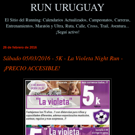
RUN URUGUAY
El Sitio del Running: Calendarios Actualizados, Campeonatos, Carreras,
Entrenamientos, Maratón y Ultra, Ruta, Calle, Cross, Trail, Aventura...
¡Seguí activo!
26 de febrero de 2016
Sábado 05/03/2016 - 5K - La Violeta Night Run -
¡PRECIO ACCESIBLE!