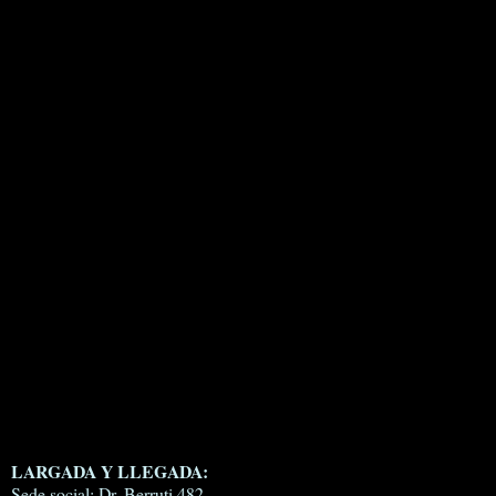
LARGADA Y LLEGADA:
Sede social: Dr. Berruti 482.