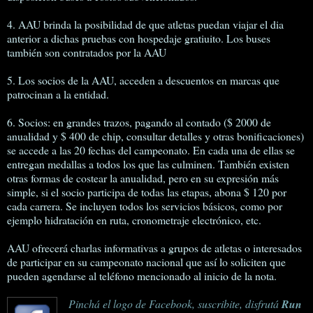
4. AAU brinda la posibilidad de que atletas puedan viajar el dia
anterior a dichas pruebas con hospedaje gratiuito. Los buses
también son contratados por la AAU
5. Los socios de la AAU, acceden a descuentos en marcas que
patrocinan a la entidad.
6. Socios: en grandes trazos, pagando al contado ($ 2000 de
anualidad y $ 400 de chip, consultar detalles y otras bonificaciones)
se accede a las 20 fechas del campeonato. En cada una de ellas se
entregan medallas a todos los que las culminen. También existen
otras formas de costear la anualidad, pero en su expresión más
simple, si el socio participa de todas las etapas, abona $ 120 por
cada carrera. Se incluyen todos los servicios básicos, como por
ejemplo hidratación en ruta, cronometraje electrónico, etc.
AAU ofrecerá charlas informativas a grupos de atletas o interesados
de participar en su campeonato nacional que así lo soliciten que
pueden agendarse al teléfono mencionado al inicio de la nota.
Pinchá el logo de Facebook, suscribite, disfrutá
Run