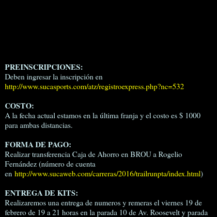
PREINSCRIPCIONES:
Deben ingresar la inscripción en
http://www.sucasports.com/atz/registroexpress.php?nc=532
COSTO:
A la fecha actual estamos en la última franja y el costo es $ 1000
para ambas distancias.
FORMA DE PAGO:
Realizar transferencia Caja de Ahorro en BROU a Rogelio
Fernández (número de cuenta
en
http://www.sucaweb.com/carreras/2016/trailrunpta/index.html
)
ENTREGA DE KITS:
Realizaremos una entrega de numeros y remeras el viernes 19 de
febrero de 19 a 21 horas en la parada 10 de Av. Roosevelt y parada