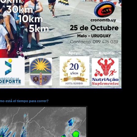
o está el tiempo para correr?