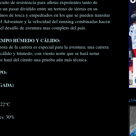
cuito de resistencia para atletas experientes tanto de
un pasar dividido entre un terreno de sierras en su
inos de tosca y empedrados en los que se pueden transitar
del Adventure y la velocidad del running combinadas hacen
 el desafío de aventura mas completo del país.
EMPO HÚMEDO Y CÁLIDO:
hora de la carrera es especial para la aventura; una carrera
cálido y húmedo, con viento norte que se hará notar
ue hará del ciruito una prueba aún más técnica.
PO:
RGADA)
s
¿Cóm
 22°C
nes: 30%