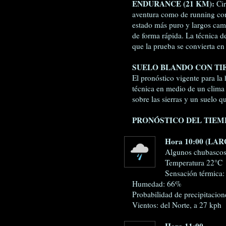
ENDURANCE (21 KM):
Cir
aventura como de running con 
estado más puro y largos cam
de forma rápida. La técnica 
que la prueba se convierta en
SUELO BLANDO CON TI
El pronóstico vigente para la 
técnica en medio de un clima 
sobre las sierras y un suelo q
PRONÓSTICO DEL TIEM
Hora 10:00 (LA
Algunos chubasco
Temperatura 22°C
Sensación térmica:
Humedad: 66%
Probabilidad de precipitacio
Vientos: del Norte, a 27 kph
Hora 11:00