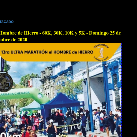
TACADO
Hombre de Hierro - 60K, 30K, 10K y 5K - Domingo 25 de
ubre de 2020