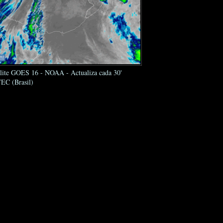
élite GOES 16 - NOAA - Actualiza cada 30'
EC (Brasil)