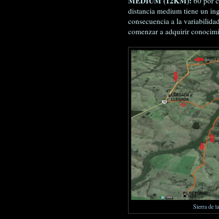
MEDIUM (12KM):
60 por ci
distancia medium tiene un ing
consecuencia a la variabilidad
comenzar a adquirir conocimi
Sierra de