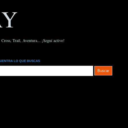
AY
Cross, Trail, Aventura... ¡Seguí activo!
UENTRA LO QUE BUSCAS