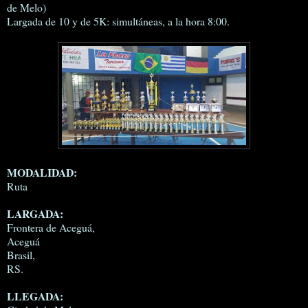
de Melo)
Largada de 10 y de 5K: simultáneas, a la hora 8:00.
MODALIDAD:
Ruta
LARGADA:
Frontera de Aceguá,
Aceguá
Brasil,
RS.
LLEGADA: