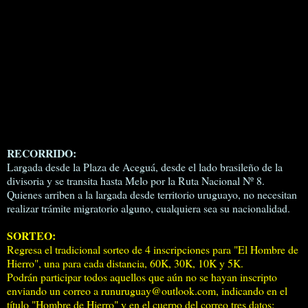
RECORRIDO:
Largada desde la Plaza de Aceguá, desde el lado brasileño de la
divisoria y se transita hasta Melo por la Ruta Nacional Nº 8.
Quienes arriben a la largada desde territorio uruguayo, no necesitan
realizar trámite migratorio alguno, cualquiera sea su nacionalidad.
SORTEO:
Regresa el tradicional sorteo de 4 inscripciones para "El Hombre de
Hierro", una para cada distancia, 60K, 30K, 10K y 5K.
Podrán participar todos aquellos que aún no se hayan inscripto
enviando un correo a
runuruguay@outlook.com
, indicando en el
título "Hombre de Hierro" y en el cuerpo del correo tres datos: