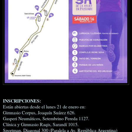
INSCRIPCIONES:
Están abiertas desde el lunes 21 de enero en:
Gimnasio Corpus, Joaquín Suárez 626.
Gasperi Neumáticos, Setembrino Pereda 1127.
Clínica y Gimnasio Raqis, Sarandí 1015.
Sportman, Diagonal 300 (Paralela a Av. República Argentina)