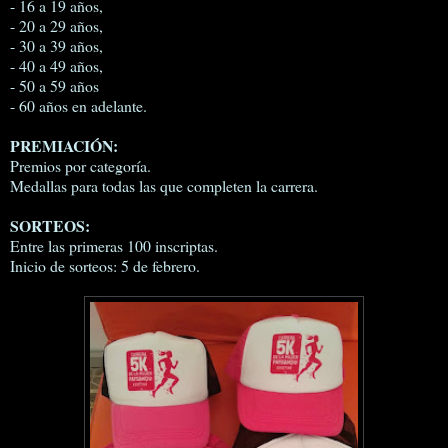
- 16 a 19 años,
- 20 a 29 años,
- 30 a 39 años,
- 40 a 49 años,
- 50 a 59 años
- 60 años en adelante.
PREMIACIÓN:
Premios por categoría.
Medallas para todas las que completen la carrera.
SORTEOS:
Entre las primeras 100 inscriptas.
Inicio de sorteos: 5 de febrero.