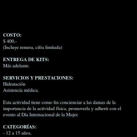
COSTO:
$ 400.-
(Incluye remera, cifra limitada)
ENTREGA DE KITS:
Más adelante.
SERVICIOS Y PRESTACIONES:
Hidratación
Asistencia médica.
Esta actividad tiene como fin concienciar a las damas de la
importancia de la actividad física, promoverla y adherir con el
evento al Día Internacional de la Mujer.
CATEGORÍAS:
- 12 a 15 años,