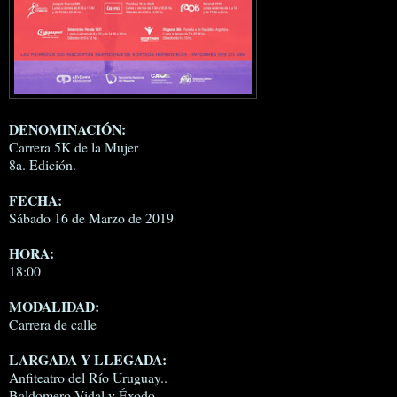
DENOMINACIÓN:
Carrera 5K de la Mujer
8a. Edición.
FECHA:
Sábado 16 de Marzo de 2019
HORA:
18:00
MODALIDAD:
Carrera de calle
LARGADA Y LLEGADA:
Anfiteatro del Río Uruguay..
Baldomero Vidal y Éxodo.