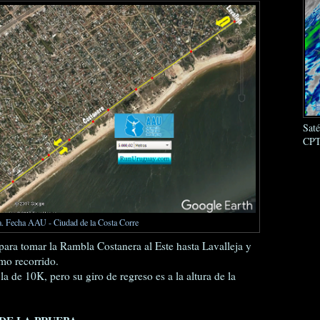
Sat
CPT
. Fecha AAU - Ciudad de la Costa Corre
ara tomar la Rambla Costanera al Este hasta Lavalleja y
smo recorrido.
a de 10K, pero su giro de regreso es a la altura de la