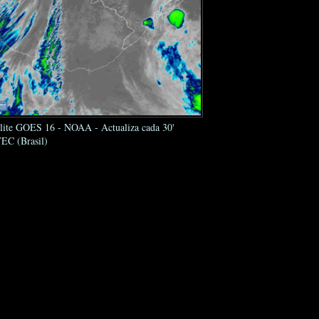
élite GOES 16 - NOAA - Actualiza cada 30'
EC (Brasil)