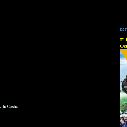
DES
El 
Oct
 la Costa.