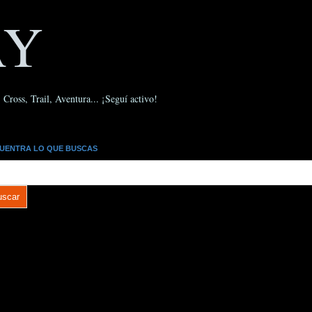
AY
Cross, Trail, Aventura... ¡Seguí activo!
UENTRA LO QUE BUSCAS