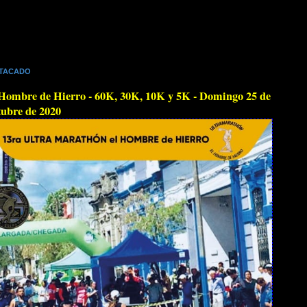
TACADO
Hombre de Hierro - 60K, 30K, 10K y 5K - Domingo 25 de
ubre de 2020