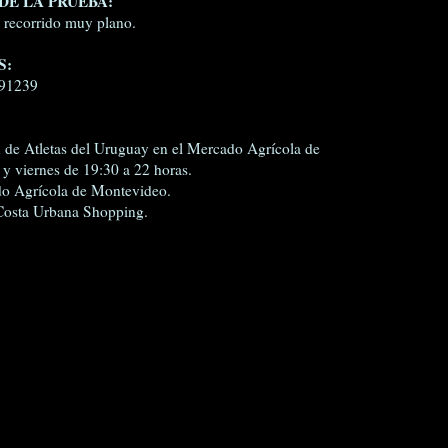
DE LA PRUEBA:
n recorrido muy plano.
S:
 91239
n de Atletas del Uruguay en el Mercado Agrícola de
y viernes de 19:30 a 22 horas.
o Agrícola de Montevideo.
l Costa Urbana Shopping.