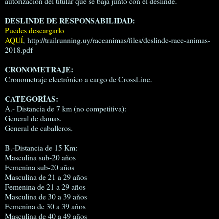
autorización del titular que se baja junto con el deslinde.
DESLINDE DE RESPONSABILIDAD:
Puedes descargarlo
AQUÍ
, http://trailrunning.uy/raceanimas/files/deslinde-race-animas-
2018.pdf
CRONOMETRAJE:
Cronometraje electrónico a cargo de CrossLine.
CATEGORÍAS:
A.- Distancia de 7 km (no competitiva):
General de damas.
General de caballeros.
B.-Distancia de 15 Km:
Masculina sub-20 años
Femenina sub-20 años
Masculina de 21 a 29 años
Femenina de 21 a 29 años
Masculina de 30 a 39 años
Femenina de 30 a 39 años
Masculina de 40 a 49 años