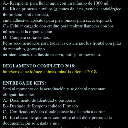
A.- Recipiente para llevar agua con un mínimo de 1000 ml.
B.- Kit de primeros auxilios (guantes de látex, vendas, antialérgico,
ibuprofeno, anti diarreico,
cinta adhesiva, apósitos para pies, pinzas para sacar espinas).
C.- Celular cargado con crédito para realizar llamadas con los
números de la organización.
D.- Campera cortavientos.-
Ítems recomendados para todas las distancias: luz frontal con pilas
de recambio, gorro tipo
térmico, lentes, medias de reserva, buff y rompeviento.
REGLAMENTO COMPLETO 2018:
http://crossline.io/race-animas-mina-la-oriental-2018/
ENTREGA DE KITS:
Será al momento de la acreditación y se deberá presentar
obligatoriamente:
A.- Documento de Identidad o pasaporte
B.- Deslinde de Responsabilidad Firmado
C.- Certificado médico donde conste la distancia a correr.
D.- En el caso de que un tercero retire el kit debe presentar la
documentación solicitada y una