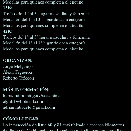
Medallas para quienes completen el circuito.
15K:
Trofeos del 1° al 3° lugar masculina y femenina
Medallón del 1° al 3° lugar de cada categoría
Medallas para quienes completen el circuito.
42K:
Trofeos del 1° al 3° lugar masculina y femenina
Medallón del 1° al 3° lugar de cada categoría
Medallas para quienes completen el circuito.
ORGANIZAN:
Jorge Melgarejo
Alexis Figueroa
Roberto Tróccoli
MÁS INFORMACIÓN:
http://trailrunning.uy/raceanimas
algufi1@hotmail.com
adriantrabadelo@gmail.com
CÓMO LLEGAR:
La intersección de Ruta 60 y 81 está ubicada a escasos kilómetros
del límite de Maldonado con Lavalleja; a medio camino entre Pan