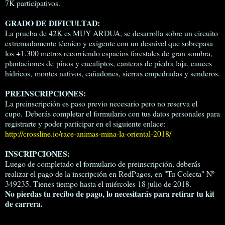
7K participativos.
GRADO DE DIFICULTAD:
La prueba de 42K es MUY ARDUA, se desarrolla sobre un circuito
extremadamente técnico y exigente con un desnivel que sobrepasa
los +1.300 metros recorriendo espacios forestales de gran sombra,
plantaciones de pinos y eucaliptos, canteras de piedra laja, cauces
hídricos, montes nativos, cañadones, sierras empedradas y senderos.
PREINSCRIPCIONES:
La preinscripción es paso previo necesario pero no reserva el
cupo. Deberás completar el formulario con tus datos personales para
registrarte y poder participar en el siguiente enlace:
http://crossline.io/race-animas-mina-la-oriental-2018/
INSCRIPCIONES:
Luego de completado el formulario de preinscripción, deberás
realizar el pago de la inscripción en RedPagos, en "Tu Colecta" Nº
349235. Tienes tiempo hasta el miércoles 18 julio de 2018.
No pierdas tu recibo de pago, lo necesitarás para retirar tu kit
de carrera.