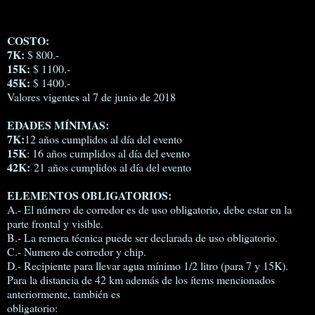
COSTO:
7K:
$ 800.-
15K:
$ 1100.-
45K:
$ 1400.-
Valores vigentes al 7 de junio de 2018
EDADES MÍNIMAS:
7K:
12 años cumplidos al día del evento
15K
: 16 años cumplidos al día del evento
42K:
21 años cumplidos al día del evento
ELEMENTOS OBLIGATORIOS:
A.- El número de corredor es de uso obligatorio, debe estar en la
parte frontal y visible.
B.- La remera técnica puede ser declarada de uso obligatorio.
C.- Numero de corredor y chip.
D.- Recipiente para llevar agua mínimo 1/2 litro (para 7 y 15K).
Para la distancia de 42 km además de los ítems mencionados
anteriormente, también es
obligatorio: