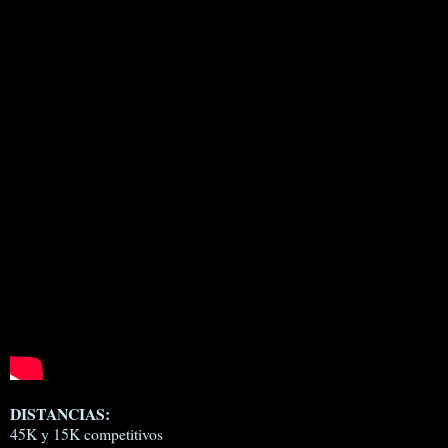
DISTANCIAS:
45K y 15K competitivos