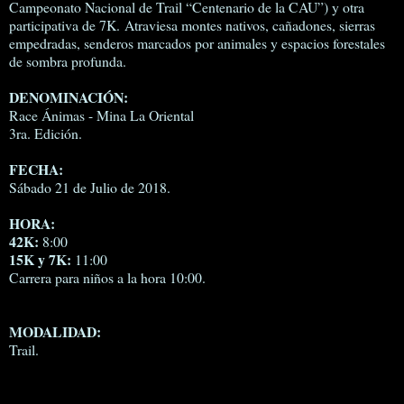
Campeonato Nacional de Trail “Centenario de la CAU”) y otra
participativa de 7K. Atraviesa montes nativos, cañadones, sierras
empedradas, senderos marcados por animales y espacios forestales
de sombra profunda.
DENOMINACIÓN:
Race Ánimas - Mina La Oriental
3ra. Edición.
FECHA:
Sábado 21 de Julio de 2018.
HORA:
42K:
8:00
15K y 7K:
11:00
Carrera para niños a la hora 10:00.
MODALIDAD:
Trail.