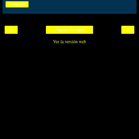
Compartir
‹
›
Página Principal
Ver la versión web