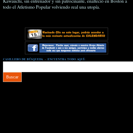
Kawauchi, sin entrenador y sin patrocinante, enalteció en Boston a
todo el Atletismo Popular volviendo real una utopía.
CASILLERO DE BÚSQUEDA - ENCUENTRA TODO AQUÍ: