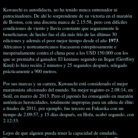
Kawauchi es autodidacta, no ha tenido nunca entrenador ni
patrocinadores. De ahí lo sorprendente de su victoria en el maratón
de Boston, con una discreta marca de 2.15:58, pero con difíciles
condiciones de viento y lluvia constante que seguramente le
beneficiaron; de hecho fue el día más frío de las últimas 30
1973
ediciones y además el peor mejor tiempo desde el año
.
Africanos y norteamericanos fracasaron estrepitosamente e
inesperadamente contra el clima pese a los USD 150.000 con los
que se premiaba al ganador. El keniano segundo en llegar (Geoffrey
Kirul) lo hizo recién 2 minutos y 25 segundos después, relegado
prácticamente a 900 metros.
Por sus marcas y su carrera, Kawauchi está considerado el mejor
maratonista aficionado del mundo. Su mejor registro es 2.08:14, en
Seúl, en marzo de 2013. Pero el japonés ha conseguido en maratón
auténticas heroicidades, totalmente impropias para un atleta de élite:
a finales de 2011, por ejemplo, fue tercero en Fukuoka con un
tiempo de 2.09:57, y 15 días después, en Hofu, acabó segundo, con
2.12:33.
Lejos de que alguien pueda tener la capacidad de emularlo,