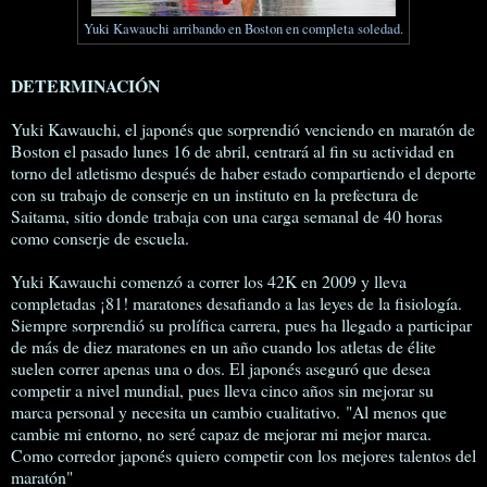
Yuki Kawauchi arribando en Boston en completa soledad.
DETERMINACIÓN
Yuki Kawauchi, el japonés que sorprendió venciendo en maratón de
Boston el pasado lunes 16 de abril, centrará al fin su actividad en
torno del atletismo después de haber estado compartiendo el deporte
con su trabajo de conserje en un instituto en la prefectura de
Saitama, sitio donde trabaja con una carga semanal de 40 horas
como conserje de escuela.
Yuki Kawauchi comenzó a correr los 42K en 2009 y lleva
completadas ¡81! maratones desafiando a las leyes de la fisiología.
Siempre sorprendió su prolífica carrera, pues ha llegado a participar
de más de diez maratones en un año cuando los atletas de élite
suelen correr apenas una o dos. El japonés aseguró que desea
competir a nivel mundial, pues lleva cinco años sin mejorar su
marca personal y necesita un cambio cualitativo. "Al menos que
cambie mi entorno, no seré capaz de mejorar mi mejor marca.
Como corredor japonés quiero competir con los mejores talentos del
maratón"