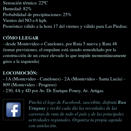
Sensación térmica: 22ºC
Humedad: 82%
Probabilidad de precipitaciones: 25%
Vientos del NO a 6 kph.
Pronóstico válido a la hora 17 del viernes y válido para Las Piedras.
CÓMO LLEGAR
- desde Montevideo o Canelones, por Ruta 5 nueva y Ruta 48
(tomar previsiones, el empalme está siendo remodelado por la
construcción de un cruce elevado lo que impide momentáneamente
giros a la izquierda)
LOCOMOCIÓN:
- 1A (Montevideo - Canelones) - 2A (Montevideo - Santa Lucía) -
809 (Montevideo - Progreso)
- 230, 4A y 4D por Av. Dr. Enrique Pouey, Av. Artigas.
Pinchá el logo de Facebook, suscribite, disfrutá
Run
Uruguay
y recibí cada día las novedades de las
carreras de ruta de todo el país y de las principales
actividades regionales. Organiza tu propia agenda
con antelación.