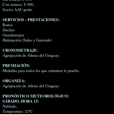
Con remera: $ 300.-
Socios AAU gratis.
SERVICIOS - PRESTACIONES:
Baños
Duchas
Guardarropas
Hidratación (Salus y Gatorade)
CRONOMETRAJE:
Agrupación de Atletas del Uruguay.
PREMIACIÓN:
Medallas para todos los que culminen la prueba.
ORGANIZA:
Agrupación de Atletas del Uruguay.
PRONÓSTICO METEOROLÓGICO:
SÁBADO, HORA 15:
Nublado.
Temperatura: 21ºC