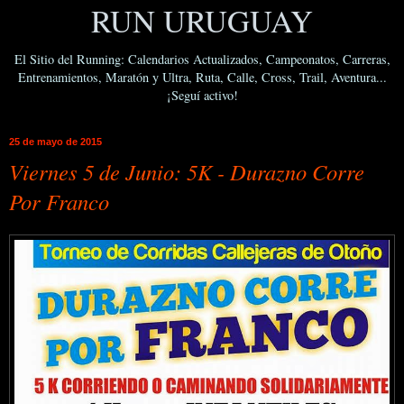
RUN URUGUAY
El Sitio del Running: Calendarios Actualizados, Campeonatos, Carreras,
Entrenamientos, Maratón y Ultra, Ruta, Calle, Cross, Trail, Aventura...
¡Seguí activo!
25 de mayo de 2015
Viernes 5 de Junio: 5K - Durazno Corre
Por Franco