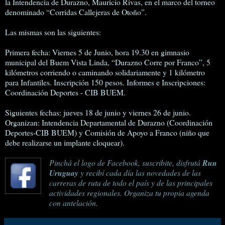
la Intendencia de Durazno, Mauricio Rivas, en el marco del torneo
denominado “Corridas Callejeras de Otoño”.
Las mismas son las siguientes:
Primera fecha: Viernes 5 de Junio, hora 19.30 en gimnasio
municipal del Buem Vista Linda, “Durazno Corre por Franco”, 5
kilómetros corriendo o caminando solidariamente y 1 kilómetro
para Infantiles. Inscripción 150 pesos. Informes e Inscripciones:
Coordinación Deportes - CIB BUEM.
Siguientes fechas: jueves 18 de junio y viernes 26 de junio.
Organizan: Intendencia Departamental de Durazno (Coordinación
Deportes-CIB BUEM) y Comisión de Apoyo a Franco (niño que
debe realizarse un implante cloquear).
Pinchá el logo de Facebook, suscribite, disfrutá
Run
Uruguay
y recibí cada día las novedades de las
carreras de ruta de todo el país y de las principales
actividades regionales. Organiza tu propia agenda
con antelación.