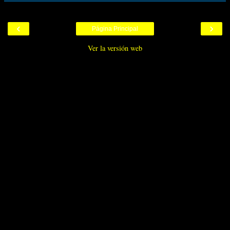
‹
›
Página Principal
Ver la versión web