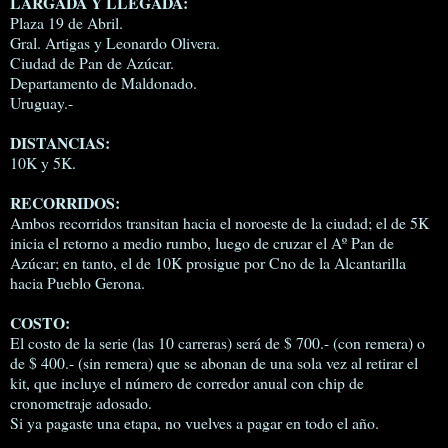
LARGADA Y LLEGADA:
Plaza 19 de Abril.
Gral. Artigas y Leonardo Olivera.
Ciudad de Pan de Azúcar.
Departamento de Maldonado.
Uruguay.-
DISTANCIAS:
10K y 5K.
RECORRIDOS:
Ambos recorridos transitan hacia el noroeste de la ciudad; el de 5K
inicia el retorno a medio rumbo, luego de cruzar el Aº Pan de
Azúcar; en tanto, el de 10K prosigue por Cno de la Alcantarilla
hacia Pueblo Gerona.
COSTO:
El costo de la serie (las 10 carreras) será de $ 700.- (con remera) o
de $ 400.- (sin remera) que se abonan de una sola vez al retirar el
kit, que incluye el número de corredor anual con chip de
cronometraje adosado.
Si ya pagaste una etapa, no vuelves a pagar en todo el año.