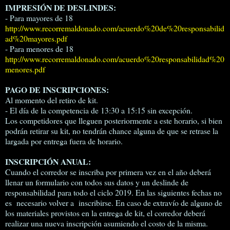
IMPRESIÓN DE DESLINDES:
- Para mayores de 18
http://www.recorremaldonado.com/acuerdo%20de%20responsabilid
ad%20mayores.pdf
- Para menores de 18
http://www.recorremaldonado.com/acuerdo%20responsabilidad%20
menores.pdf
PAGO DE INSCRIPCIONES:
Al momento del retiro de kit.
- El día de la competencia de 13:30 a 15:15 sin excepción.
Los competidores que lleguen posteriormente a este horario, si bien
podrán retirar su kit, no tendrán chance alguna de que se retrase la
largada por entrega fuera de horario.
INSCRIPCIÓN ANUAL:
Cuando el corredor se inscriba por primera vez en el año deberá
llenar un formulario con todos sus datos y un deslinde de
responsabilidad para todo el ciclo 2019. En las siguientes fechas no
es necesario volver a inscribirse. En caso de extravío de alguno de
los materiales provistos en la entrega de kit, el corredor deberá
realizar una nueva inscripción asumiendo el costo de la misma.