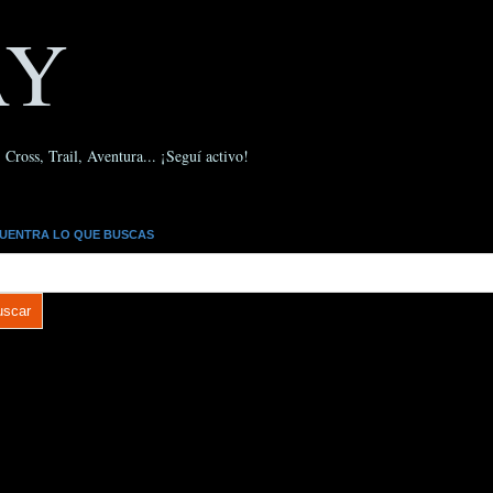
AY
Cross, Trail, Aventura... ¡Seguí activo!
UENTRA LO QUE BUSCAS