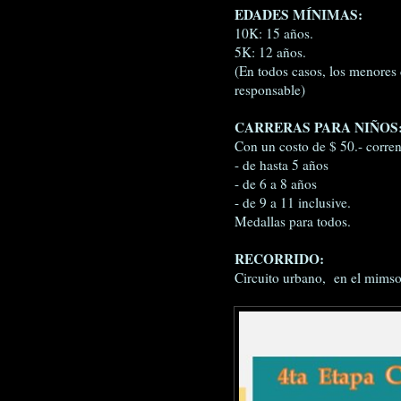
EDADES MÍNIMAS:
10K: 15 años.
5K: 12 años.
(En todos casos, los menores 
responsable)
CARRERAS PARA NIÑOS
Con un costo de $ 50.- corre
- de hasta 5 años
- de 6 a 8 años
- de 9 a 11 inclusive.
Medallas para todos.
RECORRIDO:
Circuito urbano, en el mimso