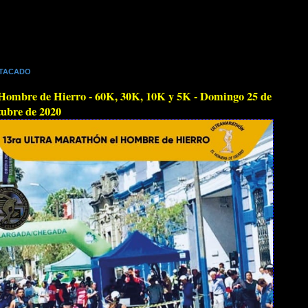
TACADO
Hombre de Hierro - 60K, 30K, 10K y 5K - Domingo 25 de
ubre de 2020