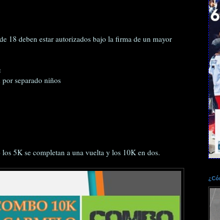
de 18 deben estar autorizados bajo la firma de un mayor
:
n por separado niños
 los 5K se completan a una vuelta y los 10K en dos.
¿Cóm