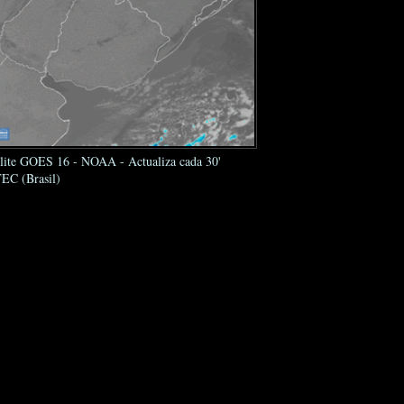
élite GOES 16 - NOAA - Actualiza cada 30'
EC (Brasil)