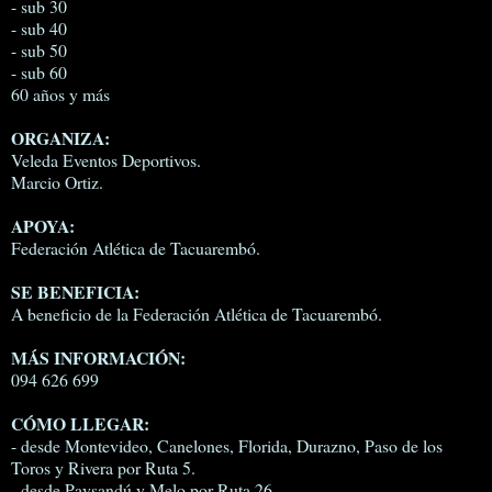
- sub 30
- sub 40
- sub 50
- sub 60
60 años y más
ORGANIZA:
Veleda Eventos Deportivos.
Marcio Ortiz.
APOYA:
Federación Atlética de Tacuarembó.
SE BENEFICIA:
A beneficio de la Federación Atlética de Tacuarembó.
MÁS INFORMACIÓN:
094 626 699
CÓMO LLEGAR:
- desde Montevideo, Canelones, Florida, Durazno, Paso de los
Toros y Rivera por Ruta 5.
- desde Paysandú y Melo por Ruta 26