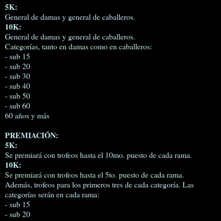
5K:
General de damas y general de caballeros.
10K:
General de damas y general de caballeros.
Categorías, tanto en damas como en caballeros:
- sub 15
- sub 20
- sub 30
- sub 40
- sub 50
- sub 60
60 años y más
PREMIACIÓN:
5K:
Se premiará con trofeos hasta el 10mo. puesto de cada rama.
10K:
Se premiará con trofeos hasta el 5to. puesto de cada rama.
Además, trofeos para los primeros tres de cada categoría. Las
categorías serán en cada rama:
- sub 15
- sub 20