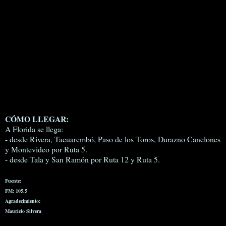
CÓMO LLEGAR:
A Florida se llega:
- desde Rivera, Tacuarembó, Paso de los Toros, Durazno Canelones
y Montevideo por Ruta 5.
- desde Tala y San Ramón por Ruta 12 y Ruta 5.
Fuente:
FM: 105.5
Agradecimiento:
Mauricio Silvera