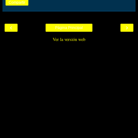
Compartir
‹
›
Página Principal
Ver la versión web