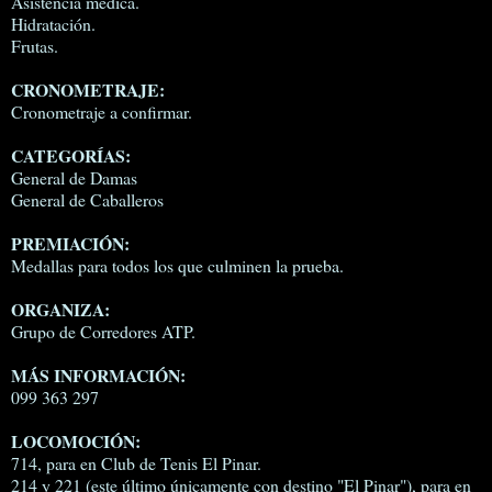
Asistencia médica.
Hidratación.
Frutas.
CRONOMETRAJE:
Cronometraje a confirmar.
CATEGORÍAS:
General de Damas
General de Caballeros
PREMIACIÓN:
Medallas para todos los que culminen la prueba.
ORGANIZA:
Grupo de Corredores ATP.
MÁS INFORMACIÓN:
099 363 297
LOCOMOCIÓN:
714, para en Club de Tenis El Pinar.
214 y 221 (este último únicamente con destino "El Pinar"), para en