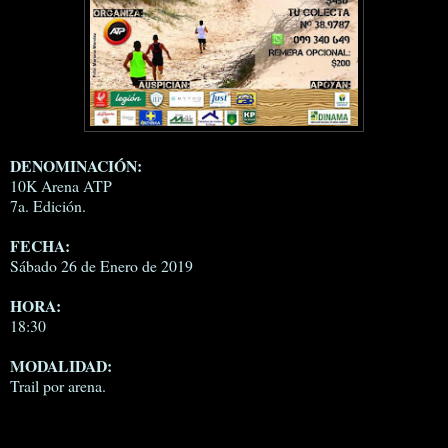
DENOMINACIÓN:
10K Arena ATP
7a. Edición.
FECHA:
Sábado 26 de Enero de 2019
HORA:
18:30
MODALIDAD:
Trail por arena.