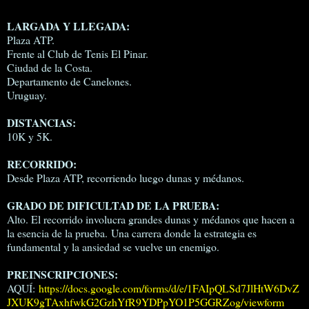
LARGADA Y LLEGADA:
Plaza ATP.
Frente al Club de Tenis El Pinar.
Ciudad de la Costa.
Departamento de Canelones.
Uruguay.
DISTANCIAS:
10K y 5K.
RECORRIDO:
Desde Plaza ATP, recorriendo luego dunas y médanos.
GRADO DE DIFICULTAD DE LA PRUEBA:
Alto. El recorrido involucra grandes dunas y médanos que hacen a
la esencia de la prueba. Una carrera donde la estrategia es
fundamental y la ansiedad se vuelve un enemigo.
PREINSCRIPCIONES:
AQUÍ:
https://docs.google.com/forms/d/e/1FAIpQLSd7JlHtW6DvZ
JXUK9gTAxhfwkG2GzhYfR9YDPpYO1P5GGRZog/viewform