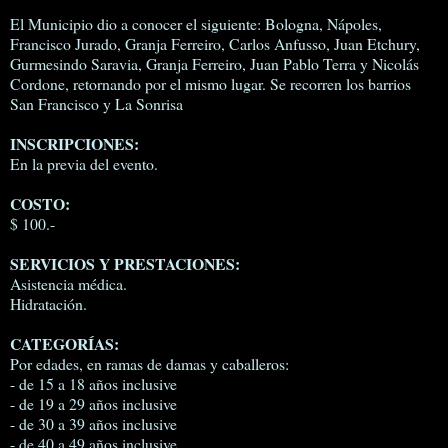
El Municipio dio a conocer el siguiente: Bologna, Nápoles,
Francisco Jurado, Granja Ferreiro, Carlos Anfusso, Juan Etchury,
Gurmesindo Saravia, Granja Ferreiro, Juan Pablo Terra y Nicolás
Cordone, retornando por el mismo lugar. Se recorren los barrios
San Francisco y La Sonrisa
INSCRIPCIONES:
En la previa del evento.
COSTO:
$ 100.-
SERVICIOS Y PRESTACIONES:
Asistencia médica.
Hidratación.
CATEGORÍAS:
Por edades, en ramas de damas y caballeros:
- de 15 a 18 años inclusive
- de 19 a 29 años inclusive
- de 30 a 39 años inclusive
- de 40 a 49 años inclusive