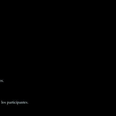
os.
 los participantes.