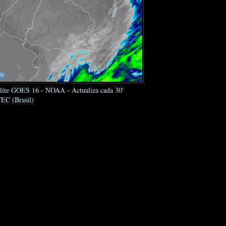
élite GOES 16 - NOAA - Actualiza cada 30'
EC (Brasil)