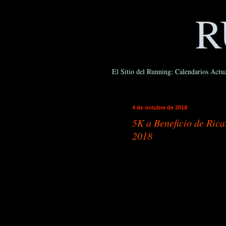
R
El Sitio del Running: Calendarios Actua
4 de octubre de 2018
5K a Beneficio de Ric
2018