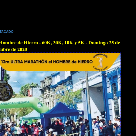
TACADO
Hombre de Hierro - 60K, 30K, 10K y 5K - Domingo 25 de
ubre de 2020