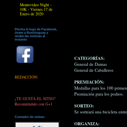
Montevideo Night -
10K - Viernes 17 de
Enero de 2020
Pincha el logo de Facebook,
únete a RunUruguay y
recibe las noticias al
instante
CATEGORÍAS:
General de Damas
General de Caballeros
REDACCIÓN:
PREMIACIÓN:
Medallas para los 100 primer
Premiación para los podios.
¿TE GUSTA EL SITIO?
Recomiéndalo con G+1
SORTEO:
Se sorteará una bicicleta entre
Contador de visitas:
ORGANIZA: