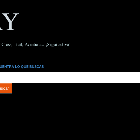
AY
Cross, Trail, Aventura... ¡Seguí activo!
UENTRA LO QUE BUSCAS