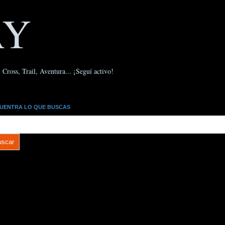
AY
Cross, Trail, Aventura... ¡Seguí activo!
UENTRA LO QUE BUSCAS