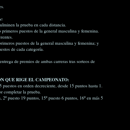
es.
:
ulminen la prueba en cada distancia.
o primeros puestos de la general masculina y femenina.
rentes.
primeros puestos de la general masculina y femenina; y
uestos de cada categoría.
a entrega de premios de ambas carreras tras sorteos de
ÓN QUE RIGE EL CAMPEONATO:
5 puestos en orden decreciente, desde 15 puntos hasta 1.
or completar la prueba.
, 2º puesto 19 puntos, 15º puesto 6 puntos, 16º en más 5