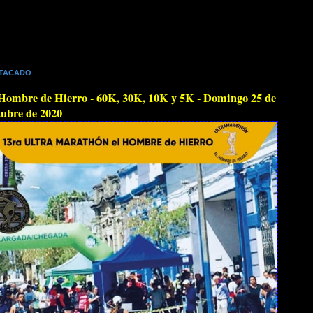
TACADO
Hombre de Hierro - 60K, 30K, 10K y 5K - Domingo 25 de
ubre de 2020