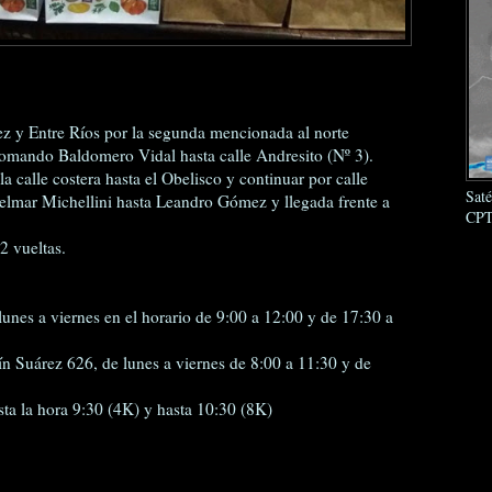
 y Entre Ríos por la segunda mencionada al norte
 tomando Baldomero Vidal hasta calle Andresito (Nº 3).
la calle costera hasta el Obelisco y continuar por calle
Sat
 Zelmar Michellini hasta Leandro Gómez y llegada frente a
CPT
2 vueltas.
 lunes a viernes en el horario de 9:00 a 12:00 y de 17:30 a
n Suárez 626, de lunes a viernes de 8:00 a 11:30 y de
asta la hora 9:30 (4K) y hasta 10:30 (8K)