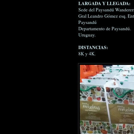
LARGADA Y LLEGADA:
Sede del Paysandú Wanderers
Gral Leandro Gómez esq. Ent
Paysandú
Departamento de Paysandú.
Uruguay.
DISTANCIAS:
8K y 4K.