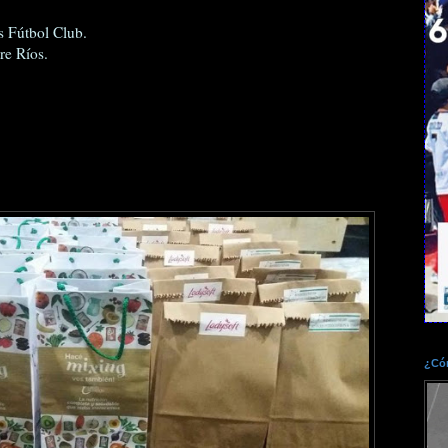
 Fútbol Club.
re Ríos.
¿Cóm