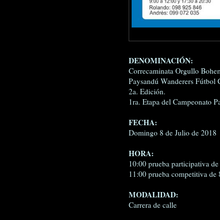
DENOMINACIÓN:
Correcaminata Orgullo Bohe
Paysandú Wanderers Fútbol 
2a. Edición.
1ra. Etapa del Campeonato P
FECHA:
Domingo 8 de Julio de 2018
HORA:
10:00 prueba participativa de
11:00 prueba competitiva de
MODALIDAD:
Carrera de calle