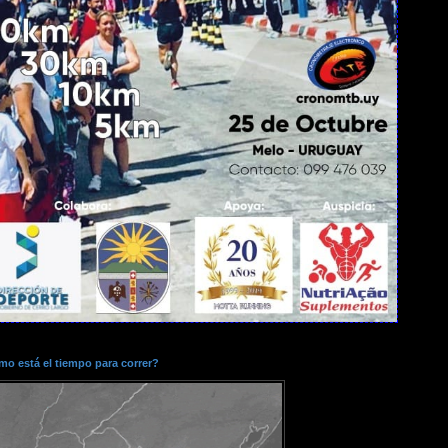
o está el tiempo para correr?