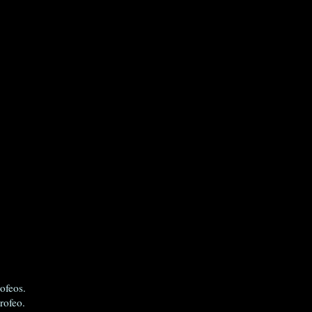
rofeos.
rofeo.