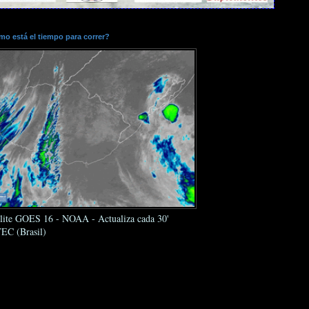
o está el tiempo para correr?
élite GOES 16 - NOAA - Actualiza cada 30'
EC (Brasil)