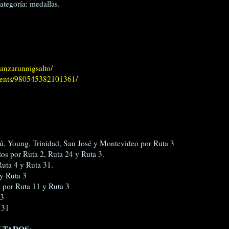
ategoría: medallas.
anzarunnigsalto/
vents/980545382101361/
ú, Young, Trinidad, San José y Montevideo por Ruta 3
os por Ruta 2, Ruta 24 y Ruta 3.
Ruta 4 y Ruta 31.
y Ruta 3
s por Ruta 11 y Ruta 3
 3
 31
LTADOS: