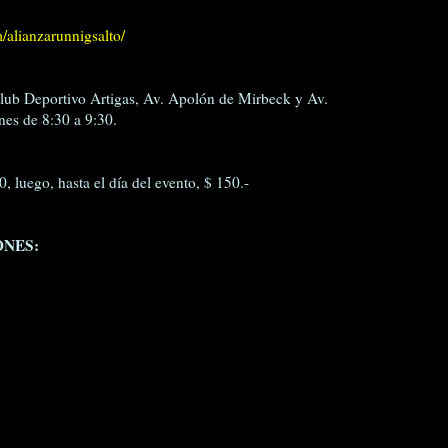
/alianzarunnigsalto/
 Club Deportivo Artigas, Av. Apolón de Mirbeck y Av.
nes de 8:30 a 9:30.
, luego, hasta el día del evento, $ 150.-
ONES: