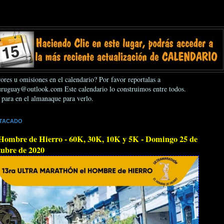
ores u omisiones en el calendario? Por favor reportalas a
ruguay@outlook.com Este calendario lo construimos entre todos.
 para en el almanaque para verlo.
TACADO
Hombre de Hierro - 60K, 30K, 10K y 5K - Domingo 25 de
ubre de 2020