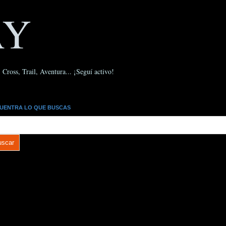
AY
Cross, Trail, Aventura... ¡Seguí activo!
UENTRA LO QUE BUSCAS