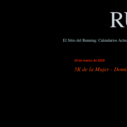
R
El Sitio del Running: Calendarios Actua
19 de marzo de 2018
5K de la Mujer - Dom