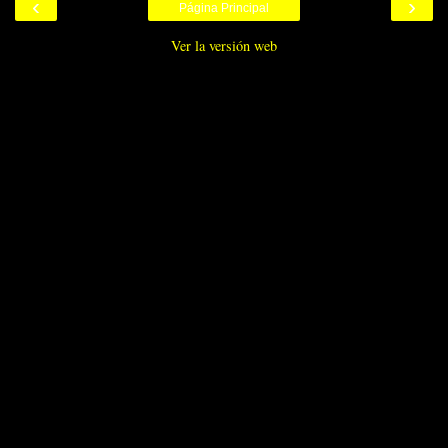
‹
›
Página Principal
Ver la versión web