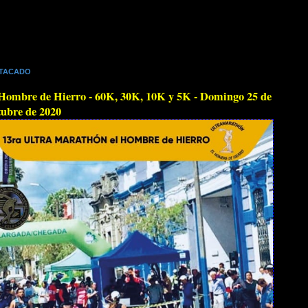
TACADO
Hombre de Hierro - 60K, 30K, 10K y 5K - Domingo 25 de
ubre de 2020