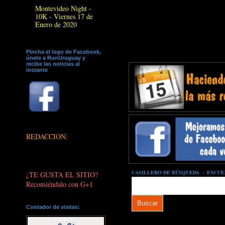
Montevideo Night -
10K - Viernes 17 de
Enero de 2020
Pincha el logo de Facebook,
únete a RunUruguay y
recibe las noticias al
instante
REDACCIÓN:
CASILLERO DE BÚSQUEDA - ENCUE
¿TE GUSTA EL SITIO?
Recomiéndalo con G+1
Contador de visitas: