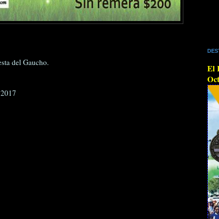
DES
sta del Gaucho.
El 
Oct
 2017