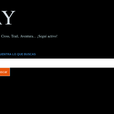
AY
Cross, Trail, Aventura... ¡Seguí activo!
UENTRA LO QUE BUSCAS