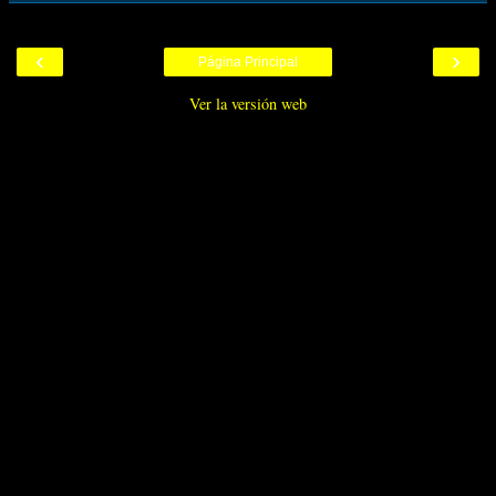
‹
›
Página Principal
Ver la versión web