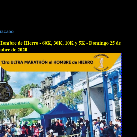
TACADO
Hombre de Hierro - 60K, 30K, 10K y 5K - Domingo 25 de
ubre de 2020