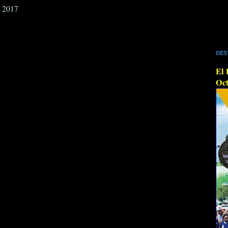
e 2017
DES
El 
Oct