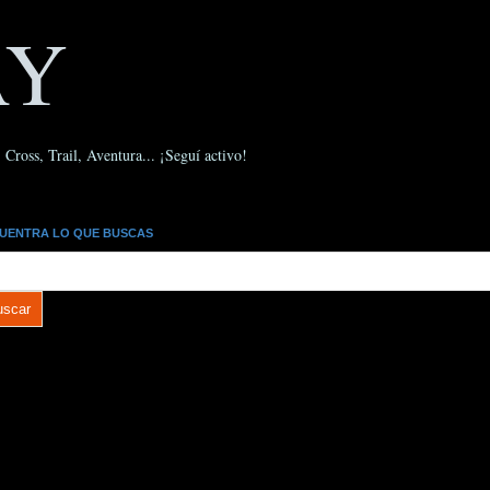
AY
Cross, Trail, Aventura... ¡Seguí activo!
UENTRA LO QUE BUSCAS