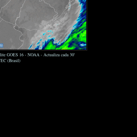
élite GOES 16 - NOAA - Actualiza cada 30'
EC (Brasil)