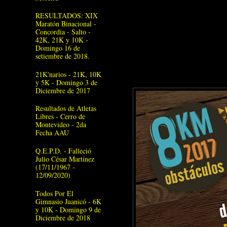
RESULTADOS: XIX
Maratón Binacional -
Concordia - Salto -
42K, 21K y 10K -
Domingo 16 de
setiembre de 2018.
21K'narios - 21K, 10K
y 5K - Domingo 3 de
Diciembre de 2017
Resultados de Atletas
Libres - Cerro de
Montevideo - 2da
Fecha AAU
Q.E.P.D. - Falleció
Julio César Martínez
(17/11/1967 -
12/09/2020)
Todos Por El
Gimnasio Juanicó - 6K
y 10K - Domingo 9 de
Diciembre de 2018