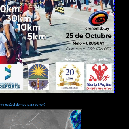
o está el tiempo para correr?