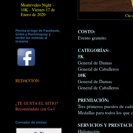
Montevideo Night -
10K - Viernes 17 de
Enero de 2020
Clic 
COSTO:
Pincha el logo de Facebook,
únete a RunUruguay y
Evento gratuito.
recibe las noticias al
instante
CATEGORÍAS:
5K
General de Damas
General de Caballeros
10K
REDACCIÓN:
General de Damas
General de Caballeros
PREMIACIÓN:
¿TE GUSTA EL SITIO?
Tres primeros puestos de cada
Recomiéndalo con G+1
Medallas para todos los que 
Contador de visitas:
SERVICIOS Y PRESTACI
Hidratación.