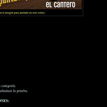
en la imagen para anotarte en este sorteo.
 categoría.
culminen la prueba.
ONES: