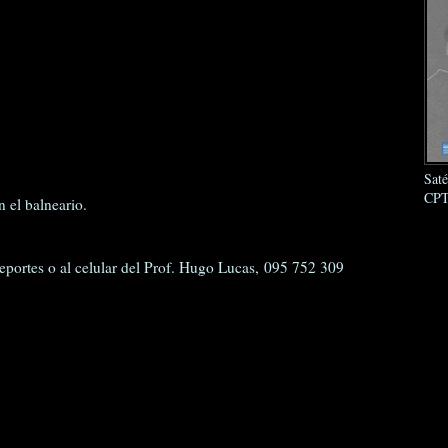
Sat
CPT
n el balneario.
Deportes o al celular del Prof. Hugo Lucas, 095 752 309