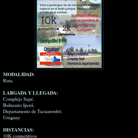
MODALIDAD:
Ruta.
LARGADA Y LLEGADA:
Complejo Sepé.
Balneario Iporá.
Departamento de Tacuarembó.
Uruguay.
DISTANCIAS:
10K competitivos