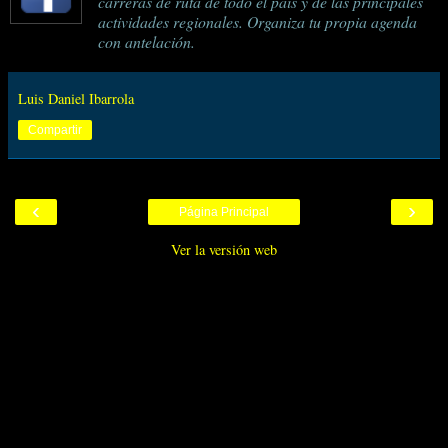
carreras de ruta de todo el país y de las principales
actividades regionales. Organiza tu propia agenda
con antelación.
Luis Daniel Ibarrola
Compartir
‹
›
Página Principal
Ver la versión web