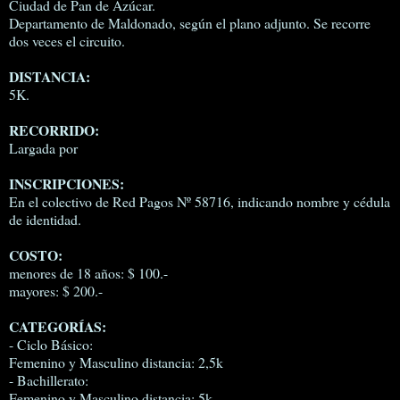
Ciudad de Pan de Azúcar.
Departamento de Maldonado, según el plano adjunto. Se recorre
dos veces el circuito.
DISTANCIA:
5K.
RECORRIDO:
Largada por
INSCRIPCIONES:
En el colectivo de Red Pagos Nº 58716, indicando nombre y cédula
de identidad.
COSTO:
menores de 18 años: $ 100.-
mayores: $ 200.-
CATEGORÍAS:
- Ciclo Básico:
Femenino y Masculino distancia: 2,5k
- Bachillerato:
Femenino y Masculino distancia: 5k