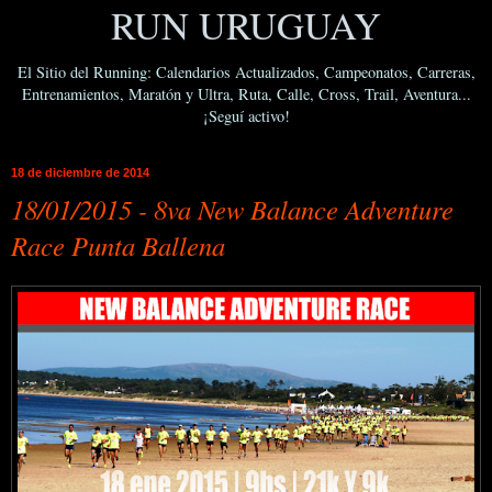
RUN URUGUAY
El Sitio del Running: Calendarios Actualizados, Campeonatos, Carreras,
Entrenamientos, Maratón y Ultra, Ruta, Calle, Cross, Trail, Aventura...
¡Seguí activo!
18 de diciembre de 2014
18/01/2015 - 8va New Balance Adventure
Race Punta Ballena