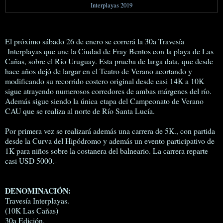
Interplayas 2019
El próximo sábado 26 de enero se correrá la 30a Travesía
Interplayas que une la Ciudad de Fray Bentos con la playa de Las
Cañas, sobre el Río Uruguay. Esta prueba de larga data, que desde
hace años dejó de largar en el Teatro de Verano acortando y
modificando su recorrido costero original desde casi 14K a 10K
sigue atrayendo numerosos corredores de ambas márgenes del río.
Además sigue siendo la única etapa del Campeonato de Verano
CAU que se realiza al norte de Río Santa Lucía.
Por primera vez se realizará además una carrera de 5K., con partida
desde la Curva del Hipódromo y además un evento participativo de
1K para niños sobre la costanera del balneario. La carrera reparte
casi USD 5000.-
DENOMINACIÓN:
Travesía Interplayas.
(10K Las Cañas)
30a Edición.