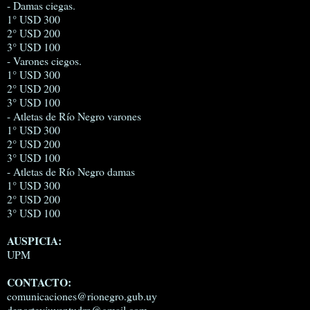
- Damas ciegas.
1° USD 300
2° USD 200
3° USD 100
- Varones ciegos.
1° USD 300
2° USD 200
3° USD 100
- Atletas de Río Negro varones
1° USD 300
2° USD 200
3° USD 100
- Atletas de Río Negro damas
1° USD 300
2° USD 200
3° USD 100
AUSPICIA:
UPM
CONTACTO:
comunicaciones@rionegro.gub.uy
deporteyjuventudrn@gmail.com