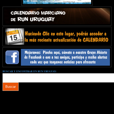
BUSCAR Y ENCONTRAR EN RUN URUGUAY: