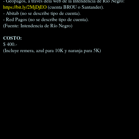
- Geopagos, a través dela web de la Intendencia de Río Negro:
https://bit.ly/2MjDjEO
(cuenta BROU o Santander).
- Abitab (no se describe tipo de cuenta).
- Red Pagos (no se describe tipo de cuenta).
(Fuente: Intendencia de Río Negro)
COSTO:
$ 400.-
(Incluye remera, azul para 10K y naranja para 5K)