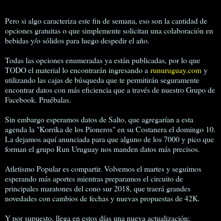
Pero si algo caracteriza este fin de semana, eso son la cantidad de
opciones gratuitas o que simplemente solicitan una colaboración en
bebidas y/o sólidos para luego despedir el año.
Todas las opciones enumeradas ya están publicadas, por lo que
TODO el material lo encontrarán ingresando a
runuruguay.com
y
utilizando las cajas de búsqueda que te permitirán seguramente
encontrar datos con más eficiencia que a través de nuestro Grupo de
Facebook. Pruébalas.
Sin embargo esperamos datos de Salto, que agregarían a esta
agenda la "Korrika de los Pioneros" en su Costanera el domingo 10.
La dejamos aquí anunciada para que alguno de los 7000 y pico que
forman el grupo Run Uruguay nos manden datos más precisos.
Atletismo Popular es compartir. Volvemos el martes y seguimos
esperando más aportes mientras preparamos el circuito de
principales maratones del cono sur 2018, que traerá grandes
novedades con cambios de fechas y nuevas propuestas de 42K.
Y por supuesto, llega en estos días una nueva actualización;