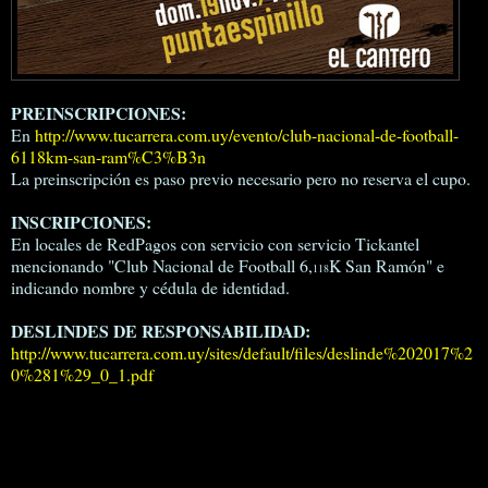
PREINSCRIPCIONES:
En
http://www.tucarrera.com.uy/evento/club-nacional-de-football-
6118km-san-ram%C3%B3n
La preinscripción es paso previo necesario pero no reserva el cupo.
INSCRIPCIONES:
En locales de RedPagos con servicio con servicio Tickantel
mencionando "Club Nacional de Football 6,
K San Ramón" e
118
indicando nombre y cédula de identidad.
DESLINDES DE RESPONSABILIDAD:
http://www.tucarrera.com.uy/sites/default/files/deslinde%202017%2
0%281%29_0_1.pdf