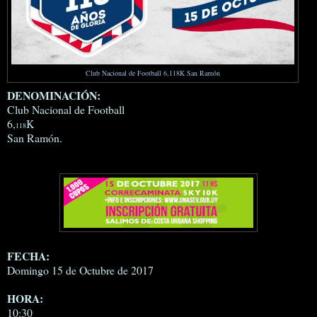
Club Nacional de Football 6,
118
K San Ramón
DENOMINACIÓN:
Club Nacional de Football
6,
K
118
San Ramón.
FECHA:
Domingo 15 de Octubre de 2017
HORA:
10:30