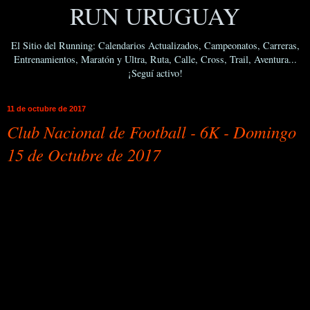
RUN URUGUAY
El Sitio del Running: Calendarios Actualizados, Campeonatos, Carreras,
Entrenamientos, Maratón y Ultra, Ruta, Calle, Cross, Trail, Aventura...
¡Seguí activo!
11 de octubre de 2017
Club Nacional de Football - 6K - Domingo
15 de Octubre de 2017