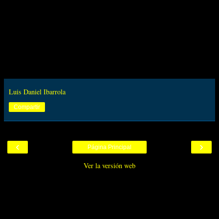
Luis Daniel Ibarrola
Compartir
‹
›
Página Principal
Ver la versión web