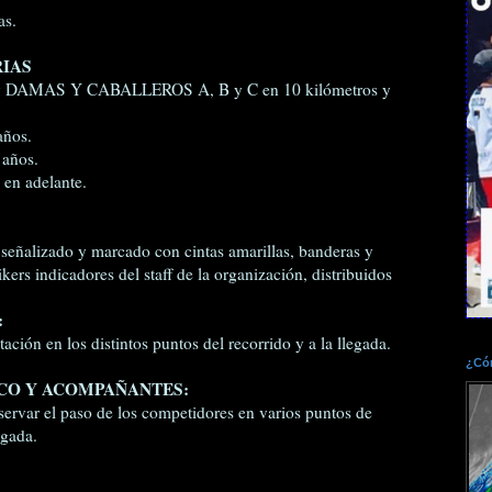
as.
RIAS
, y DAMAS Y CABALLEROS A, B y C en 10 kilómetros y
ños.
años.
en adelante.
e señalizado y marcado con cintas amarillas, banderas y
kers indicadores del staff de la organización, distribuidos
:
ación en los distintos puntos del recorrido y a la llegada.
¿Cóm
ICO Y ACOMPAÑANTES:
rvar el paso de los competidores en varios puntos de
egada.