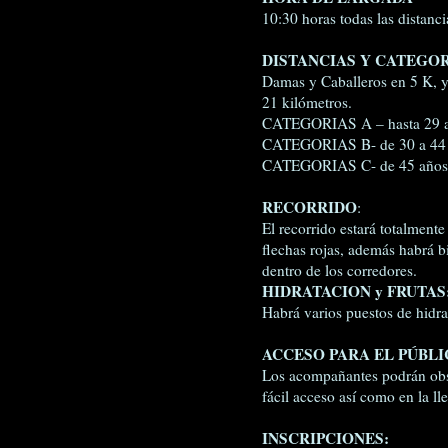
10:30 horas todas las distanci
DISTANCIAS Y CATEGO
Damas y Caballeros en 5 K
21 kilómetros.
CATEGORIAS A – hasta 29 a
CATEGORIAS B- de 30 a 44 
CATEGORIAS C- de 45 años 
RECORRIDO
:
El recorrido estará totalment
flechas rojas, además habrá bi
dentro de los corredores.
HIDRATACION y FRUTAS
Habrá varios puestos de hidrat
ACCESO PARA EL PÚBL
Los acompañantes podrán obse
fácil acceso así como en la ll
INSCRIPCIONES: