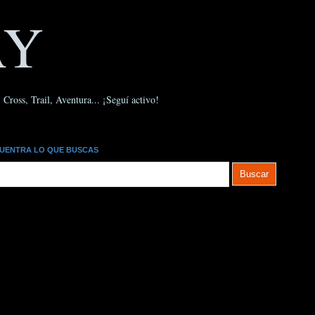
AY
Cross, Trail, Aventura... ¡Seguí activo!
UENTRA LO QUE BUSCAS