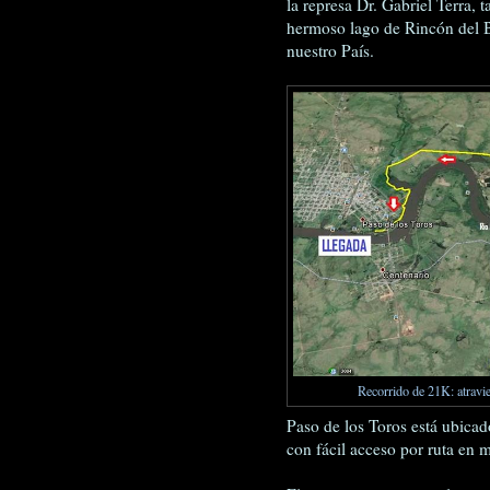
la represa Dr. Gabriel Terra, 
hermoso lago de Rincón del B
nuestro País.
Recorrido de 21K: atravie
Paso de los Toros está ubicad
con fácil acceso por ruta en