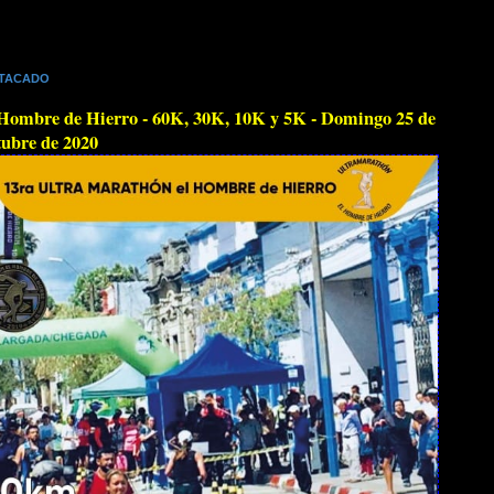
TACADO
Hombre de Hierro - 60K, 30K, 10K y 5K - Domingo 25 de
ubre de 2020