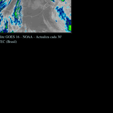
élite GOES 16 - NOAA - Actualiza cada 30'
EC (Brasil)