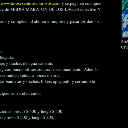
b
www.toroseventosdeportivos.com
y se paga en cualquier
mbre de MEDIA MARATON DE LOS LAGOS colectivo N°
zada y completa, al abonar el importe y pasar los datos en
Sat
CPT
ar.
 llegada.
os y duchas de agua caliente.
g con buena infraestructura, estacionamiento. Además
de comidas rápidas a pocos metros.
tas banderas y flechas, bikers apoyando y cerrando la
ipientes en el circuito.
viernes previo $ 300 y luego $ 500.
es previo $ 500 y luego $ 700.