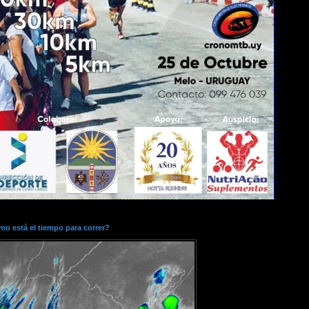
o está el tiempo para correr?