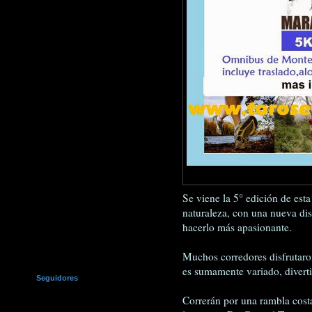
Se viene la 5° edición de esta
naturaleza, con una nueva dis
hacerlo más apasionante.
Muchos corredores disfrutaron
es sumamente variado, diverti
Seguidores
Correrán por una rambla costa