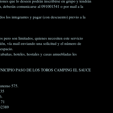
iones que lo deseen podrán inscribirse en grupo y tendrán
ón, deberán comunicarse al 091001541 o por mail a la
dos los integrantes y pagar (con descuento) previo a la
s pero son limitados, quienes necesiten este servicio
ión, vía mail enviando una solicitud y el número de
 espacio.
cabañas, hoteles, hostales y casas amuebladas les
NICIPIO PASO DE LOS TOROS CAMPING EL SAUCE
.
terno 575.
35
6.
171
32389